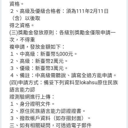
資格。
２、高級及優級合格者：須為111年2月11日
（含）以後取
得之資格。
(三)獎勵金發放原則：各級別獎勵金僅限申請一
次，不得重
複申請，發放金額如下：
１、中高級：新臺幣5,000元。
２、高級：新臺幣2萬元。
３、優級：新臺幣3萬元。
４、備註：中高級需聽說、讀寫全過方能申請。
(四)申請方式：備妥下列資料至lokahsu原住民族
語言能力認
證測驗網進行上傳：
１、身分證明文件。
２、原住民族語言能力認證證書。
３、撥款帳戶資料（如存摺封面）。
三、如有相關疑問，可透過電子郵件