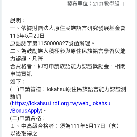
發布單位：
2101教學組
|
說明：
一、依據財團法人原住民族語言研究發展基金會
115年5月20日
原語認字第1150000827號函辦理。
二、為鼓勵族人積極參與原住民族語言學習與能
力認證，凡符
合資格者，即可申請族語能力認證獎勵金，相關
申請資訊
如下：
(一)申請管道：lokahsu原住民族語言能力認證測
驗網
(
https://lokahsu.ilrdf.org.tw/web_lokahsu
/BonusApply
)。
(二)申請資格：
１、中高級合格者：須為111年5月17日（含）
以後取得之