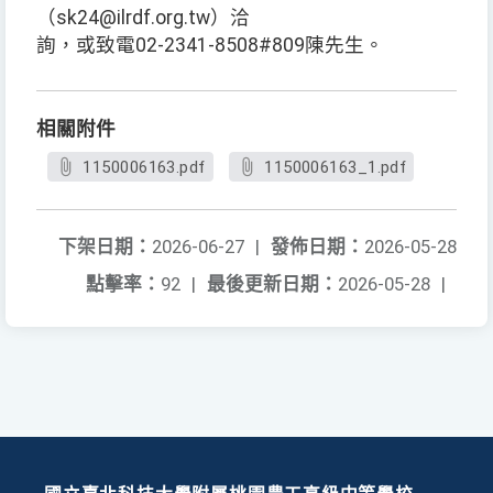
（sk24@ilrdf.org.tw）洽
詢，或致電02-2341-8508#809陳先生。
相關附件
1150006163.pdf
1150006163_1.pdf
下架日期：
2026-06-27
|
發佈日期：
2026-05-28
點擊率：
92
|
最後更新日期：
2026-05-28
|