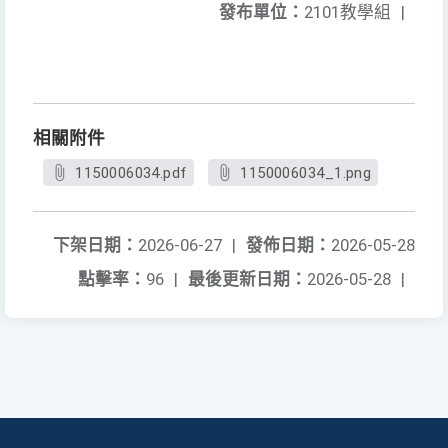
發布單位：
2101教學組
|
相關附件
1150006034.pdf
1150006034_1.png
下架日期：
2026-06-27
|
發佈日期：
2026-05-28
點擊率：
96
|
最後更新日期：
2026-05-28
|