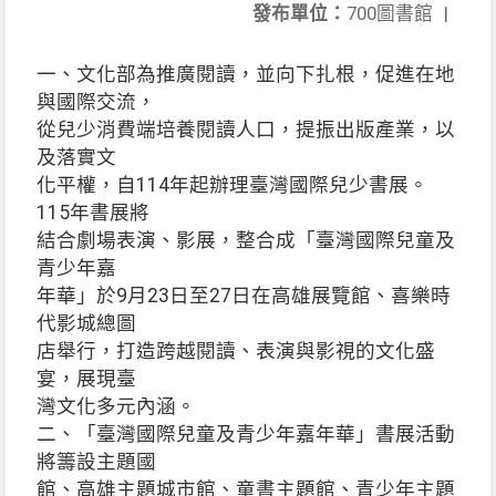
發布單位：
700圖書館
|
一、文化部為推廣閱讀，並向下扎根，促進在地
與國際交流，
從兒少消費端培養閱讀人口，提振出版產業，以
及落實文
化平權，自114年起辦理臺灣國際兒少書展。
115年書展將
結合劇場表演、影展，整合成「臺灣國際兒童及
青少年嘉
年華」於9月23日至27日在高雄展覽館、喜樂時
代影城總圖
店舉行，打造跨越閱讀、表演與影視的文化盛
宴，展現臺
灣文化多元內涵。
二、「臺灣國際兒童及青少年嘉年華」書展活動
將籌設主題國
館、高雄主題城市館、童書主題館、青少年主題