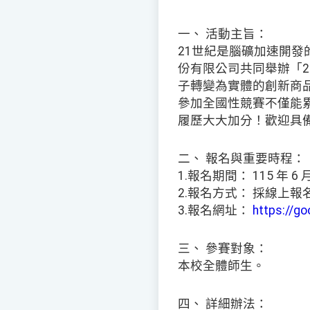
一、 活動主旨：
21世紀是腦礦加速開
份有限公司共同舉辦「202
子轉變為實體的創新商
參加全國性競賽不僅能
履歷大大加分！歡迎具備
二、 報名與重要時程：
1.報名期間： 115 年 6 月
2.報名方式： 採線上報
3.報名網址：
https://g
三、 參賽對象：
本校全體師生。
四、 詳細辦法：