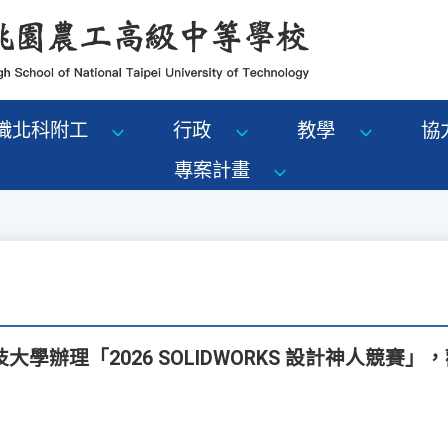
識北科附工
行政
教學
協
專案計畫
學辦理「2026 SOLIDWORKS 設計神人競賽