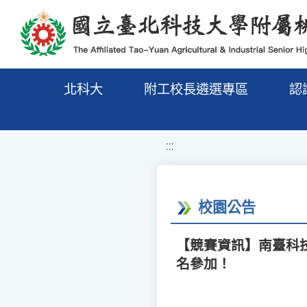
移至網頁之主要內容區位置
北科大
附工校長遴選專區
認
:::
校園公告
【競賽資訊】南臺科技大
名參加！