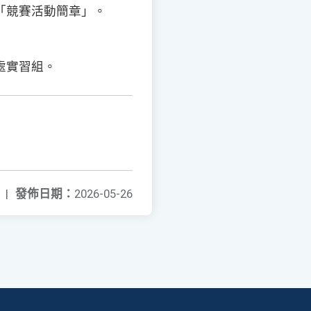
「競賽活動簡章」。
處實習組。
|
發佈日期：
2026-05-26