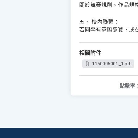
關於競賽規則、作品規
五、 校內聯繫：
若同學有意願參賽，或
相關附件
1150006001_1.pdf
點擊率