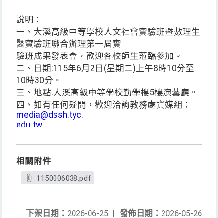
說明：
一、大溪高級中等學校人文社會實驗班暨數理生
醫實驗班聯合辦理第一屆實
驗班成果發表會，歡迎各校師生蒞臨參加。
二、日期:115年6月2日(星期二)上午8時10分至
10時30分。
三、地點:大溪高級中等學校勤學樓5樓演藝廳。
四、如有任何疑問，歡迎洽詢教務處資媒組：
media@dssh.tyc.
edu.tw
相關附件
1150006038.pdf
下架日期：
2026-06-25
|
發佈日期：
2026-05-26