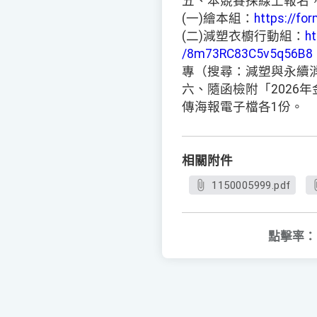
五、本競賽採線上報名
(一)繪本組：
https://fo
(二)減塑衣櫥行動組：
ht
/8m73RC83C5v5q56B8
專（搜尋：減塑與永續
六、隨函檢附「2026
傳海報電子檔各1份。
相關附件
1150005999.pdf
點擊率：