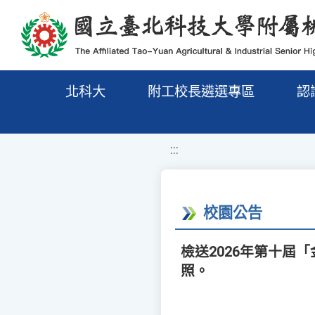
移至網頁之主要內容區位置
北科大
附工校長遴選專區
認
:::
校園公告
檢送2026年第十屆
照。