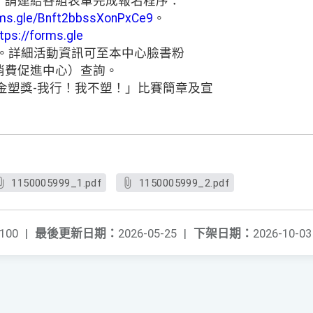
，請連結各組表單完成報名程序：
rms.gle/Bnft2bbssXonPxCe9
。
tps://forms.gle
。詳細活動資訊可至本中心臉書粉
消費促進中心）查詢。
年金塑獎-我行！我不塑！」比賽簡章及宣
1150005999_1.pdf
1150005999_2.pdf
100
|
最後更新日期：
2026-05-25
|
下架日期：
2026-10-03