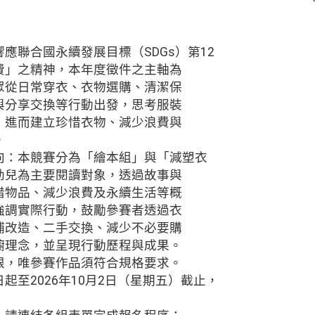
應聯合國永續發展目標（SDGs）第12
費」之精神，本年度徵件之主軸為
眾從日常穿衣、衣物選購、清潔保
與分享交換等行動出發，思考服裝
，進而建立珍惜衣物、減少浪費與
。
向：本競賽分為「繪本組」與「減塑衣
幼兒為主要閱讀對象，透過故事與
惜物品、減少浪費及永續生活等概
強調實際行動，鼓勵參賽者透過衣
補改造、二手交換、減少不必要購
櫥理念，並呈現行動歷程與成果。
限，唯參賽作品須符合規格要求。
起至2026年10月2日（星期五）截止，