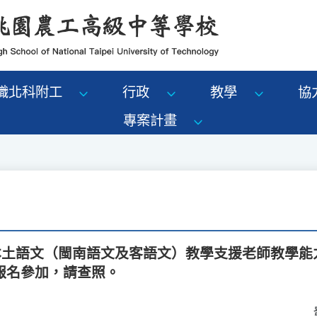
識北科附工
行政
教學
協
專案計畫
度本土語文（閩南語文及客語文）教學支援老師教學能
報名參加，請查照。