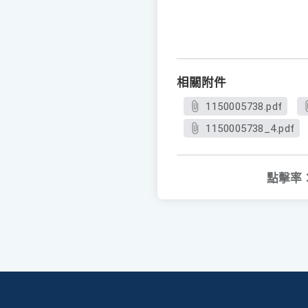
相關附件
1150005738.pdf
1150005738_4.pdf
點擊率