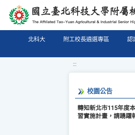
移至網頁之主要內容區位置
北科大
附工校長遴選專區
認
:::
校園公告
轉知新北市115年
習實施計畫，請踴躍