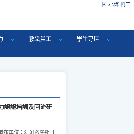
國立北科附工
力
教職員工
學生專區
力認證培訓及回流研
發布單位：
2101教學組
|