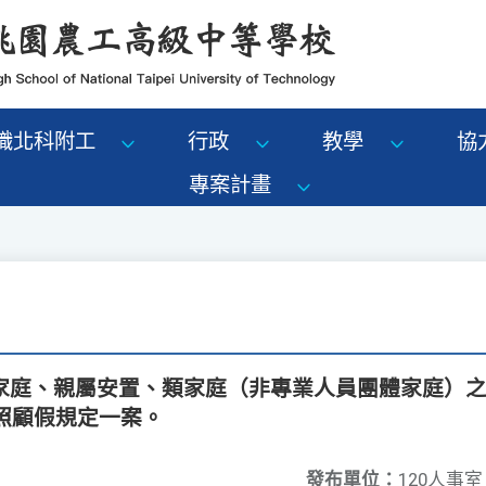
識北科附工
行政
教學
協
專案計畫
家庭、親屬安置、類家庭（非專業人員團體家庭）
照顧假規定一案。
發布單位：
120人事室