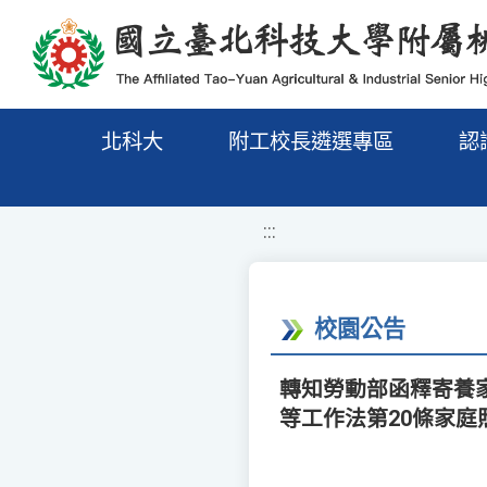
移至網頁之主要內容區位置
北科大
附工校長遴選專區
認
:::
校園公告
轉知勞動部函釋寄養
等工作法第20條家庭