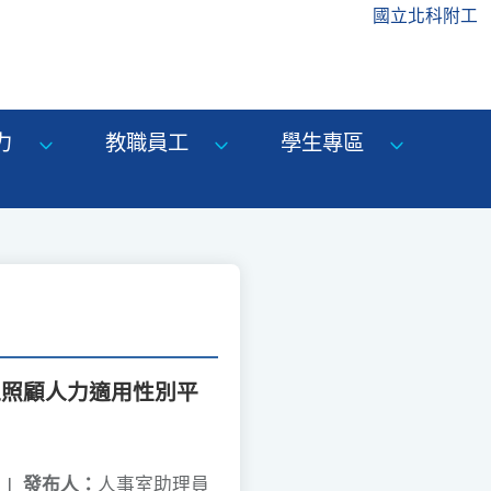
國立北科附工
力
教職員工
學生專區
之照顧人力適用性別平
|
發布人：
人事室助理員