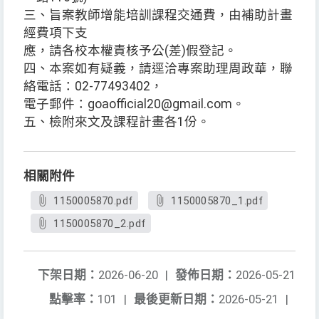
三、旨案教師增能培訓課程交通費，由補助計畫
經費項下支
應，請各校本權責核予公(差)假登記。
四、本案如有疑義，請逕洽專案助理周政華，聯
絡電話：02-77493402，
電子郵件：goaofficial20@gmail.com。
五、檢附來文及課程計畫各1份。
相關附件
1150005870.pdf
1150005870_1.pdf
1150005870_2.pdf
下架日期：
2026-06-20
|
發佈日期：
2026-05-21
點擊率：
101
|
最後更新日期：
2026-05-21
|