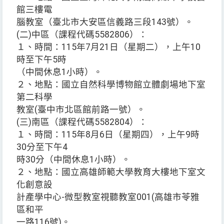
館三樓電
腦教室（臺北市大安區信義路三段143號）。
(二)中區（課程代碼5582806）：
１、時間：115年7月21日（星期二），上午10
時至下午5時
（中間休息1小時）。
２、地點：國立自然科學博物館立體劇場地下室
第二科學
教室(臺中市北區館前路一號）。
(三)南區（課程代碼5582804）：
１、時間：115年8月6日（星期四），上午9時
30分至下午4
時30分（中間休息1小時）。
２、地點：國立高雄師範大學教育大樓地下室文
化創意設
計產學中心-微型教室視聽教室001(高雄市苓雅
區和平
一路116號)。