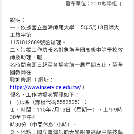
發布單位：
2101教學組
|
說明：
一、依據國立臺灣師範大學115年5月18日師大
工教字第
1151012689號函辦理。
二、旨揭工作坊報名對象為全國高級中等學校教
師及助理，報
名時間自即日起至各場次前一周星期五止，至全
國教師在
職進修網（ 網址：
https://www.inservice.edu.tw/
）
報名，工作坊場次資訊如下：
(一)北區（課程代碼5582805）：
１、時間：115年7月13日（星期一），上午9時
30至下午4
時30分（中間休息1小時）。
２、地點：國立臺灣師範大學附屬高級中學技藝