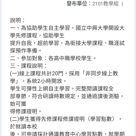
發布單位：
2101教學組
|
說明：
一、為協助學生自主學習，國立中興大學開設大
學先修課程，協助學生
提升自我，超前學習，為銜接大學課程、職涯試
探預作準備。
二、參加對象：各高中職學校學生。
三、課程說明：
(一)線上課程共計20門，採用「非同步線上教
學」，系統2小時開放，
學生可彈性上網自主學習。完整閱讀課程全
部章節，符合研讀時數規定，並通過課後測驗，
始可獲
得修課證明。
(二)學生獲得先修課程修課證明（學習點數），
於就讀本校
後，可申請採計通識教育中心學習點數，就學期