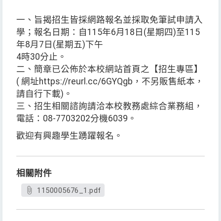
一、旨揭招生皆採網路報名並採取免筆試申請入
學；報名日期：自115年6月18日(星期四)至115
年8月7日(星期五)下午
4時30分止。
二、簡章已公佈於本校網站首頁之【招生專區】
( 網址https://reurl.cc/6GYQgb，不另販售紙本，
請自行下載)。
三、招生相關諮詢請洽本校教務處綜合業務組，
電話：08-7703202分機6039。
歡迎有興趣學生踴躍報名。
相關附件
1150005676_1.pdf