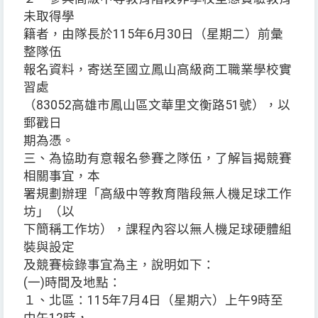
未取得學
籍者，由隊長於115年6月30日（星期二）前彙
整隊伍
報名資料，寄送至國立鳳山高級商工職業學校實
習處
（83052高雄市鳳山區文華里文衡路51號），以
郵戳日
期為憑。
三、為協助有意報名參賽之隊伍，了解旨揭競賽
相關事宜，本
署規劃辦理「高級中等教育階段無人機足球工作
坊」（以
下簡稱工作坊），課程內容以無人機足球硬體組
裝與設定
及競賽檢錄事宜為主，說明如下：
(一)時間及地點：
１、北區：115年7月4日（星期六）上午9時至