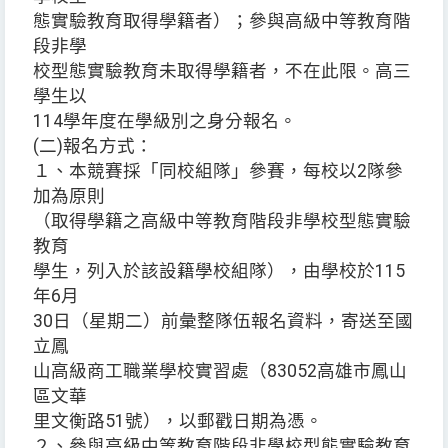
態實驗教育取得學籍者）；參與高級中等教育階
段非學
校型態實驗教育未取得學籍者，不在此限。高三
學生以
114學年度在學級別之身分報名。
(二)報名方式：
１、本競賽採「同校組隊」參賽，每校以2隊參
加為原則
（取得學籍之高級中等教育階段非學校型態實驗
教育
學生，列入於該設籍學校組隊），由學校於115
年6月
30日（星期二）前彙整隊伍報名資料，寄送至國
立鳳
山高級商工職業學校實習處（83052高雄市鳳山
區文華
里文衡路51號），以郵戳日期為憑。
２、參與高級中等教育階段非學校型態實驗教育