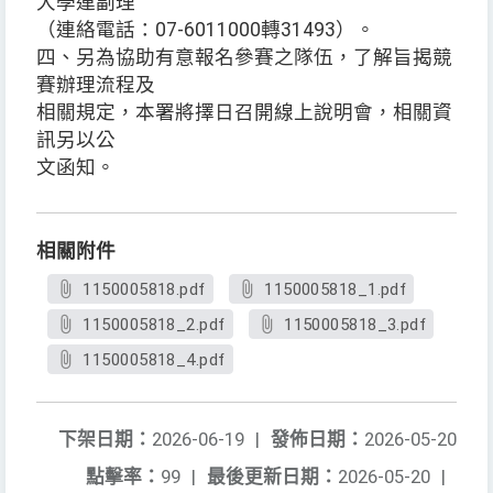
大學連副理
（連絡電話：07-6011000轉31493）。
四、另為協助有意報名參賽之隊伍，了解旨揭競
賽辦理流程及
相關規定，本署將擇日召開線上說明會，相關資
訊另以公
文函知。
相關附件
1150005818.pdf
1150005818_1.pdf
1150005818_2.pdf
1150005818_3.pdf
1150005818_4.pdf
下架日期：
2026-06-19
|
發佈日期：
2026-05-20
點擊率：
99
|
最後更新日期：
2026-05-20
|