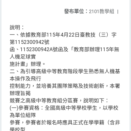
發布單位：
2101教學組
|
說明：
一、依據教育部115年4月22日臺教技（三）字
第1152300942號
函、1152300942A號函及「教育部辦理115年無
人機足球實
施計畫」辦理。
二、為引導高級中等教育階段學生熟悉無人機基
本操作及飛行
控制能力，並培養其團隊策略及技術創新，本署
辦理旨揭
競賽之高級中等教育組分區賽，說明如下：
(一)參賽資格：全國高級中等學校學生，以學校
為單位組隊
參賽，參賽者於報名時應具正式在學學籍（含非
學校型