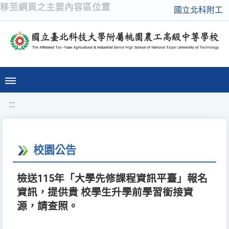
移至網頁之主要內容區位置
國立北科附工
:::
校園公告
檢送115年「大學先修課程資訊平臺」報名
資訊，提供貴 校學生升學前學習銜接資
源，請查照。