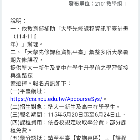
發布單位：
2101教學組
|
說明：
一、依教育部補助「大學先修課程資訊平臺計畫
（114-116
年）」辦理。
二、「大學先修課程資訊平臺」彙整多所大學暑
期先修課程，
提供準大一新生及高中在學生升學前之學習銜接
與進路探
索選擇。報名資訊如下：
(一)平臺網址：
https://cis.ncu.edu.tw/ApcourseSys/
。
(二)招生對象：準大一新生及高中在學學生。
(三)報名期間：115年5月20日起至6月24日止。
(四)課程費用：依各校規定收取學分費，部分課
程免費。
(五)學分認抵：請至平臺【查詢專區】→【課程