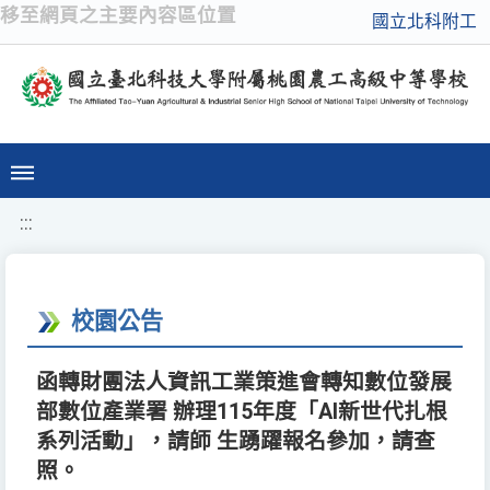
移至網頁之主要內容區位置
國立北科附工
:::
校園公告
函轉財團法人資訊工業策進會轉知數位發展
部數位產業署 辦理115年度「AI新世代扎根
系列活動」，請師 生踴躍報名參加，請查
照。