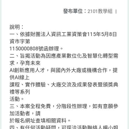
發布單位：
2101教學組
|
說明：
一、依據財團法人資訊工業資策會115年5月8日
資市字第
1150000808號函辦理。
二、旨揭活動為因應產業數位化及智慧化轉型需
求，孕育未來
AI創新應用人才，與國內外大廠或機構合作，提
供AI線上
課程、實作體驗、大廠交流及成果發表暨頒獎典
禮等系列
活動。
三、本案全程免費，分階段性辦理，如有意願參
加活動者，請
於報名網址查填相關資料。
四、有任何活動疑問，可逕洽活動聯絡人楊小姐