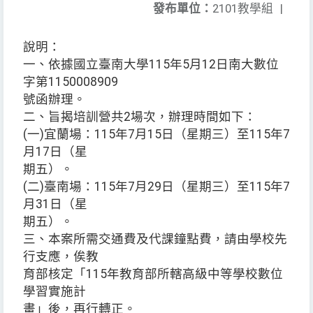
發布單位：
2101教學組
|
說明：
一、依據國立臺南大學115年5月12日南大數位
字第1150008909
號函辦理。
二、旨揭培訓營共2場次，辦理時間如下：
(一)宜蘭場：115年7月15日（星期三）至115年7
月17日（星
期五）。
(二)臺南場：115年7月29日（星期三）至115年7
月31日（星
期五）。
三、本案所需交通費及代課鐘點費，請由學校先
行支應，俟教
育部核定「115年教育部所轄高級中等學校數位
學習實施計
畫」後，再行轉正。