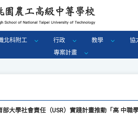
識北科附工
行政
教學
協
專案計畫
育部大學社會責任（USR）實踐計畫推動「高 中職