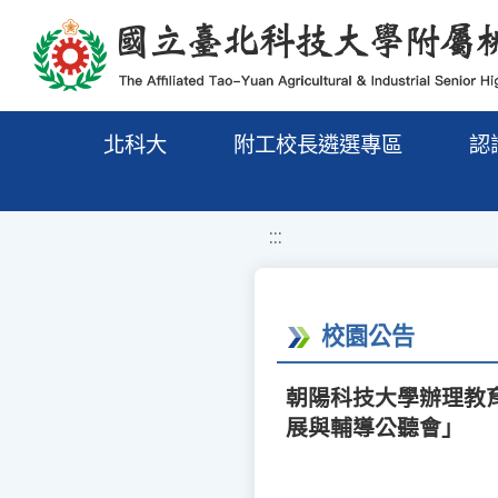
移至網頁之主要內容區位置
北科大
附工校長遴選專區
認
:::
校園公告
朝陽科技大學辦理教
展與輔導公聽會」