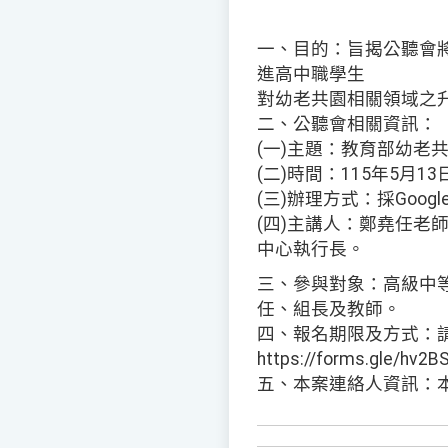
一、目的：旨揭公聽會
進高中職學生
對幼老共園相關領域之
二、公聽會相關資訊：
(一)主題：教育部幼老
(二)時間：115年5月1
(三)辦理方式：採Google 
(四)主講人：鄭堯任老
中心執行長。
三、參與對象：高級中
任、組長及教師。
四、報名期限及方式：請
https://forms.gle/hv
五、本案連絡人資訊：本校幼老