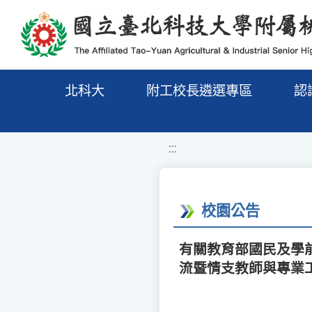
移至網頁之主要內容區位置
北科大
附工校長遴選專區
認
:::
校園公告
有關教育部國民及學
流暨情支教師與專業