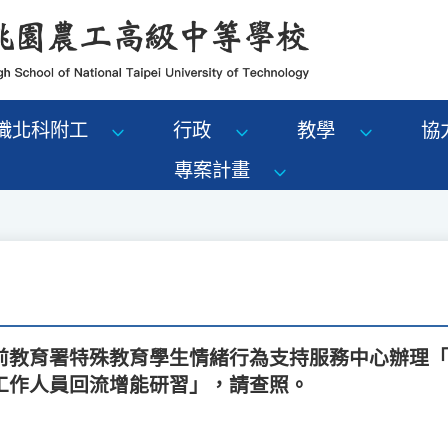
識北科附工
行政
教學
協
專案計畫
前教育署特殊教育學生情緒行為支持服務中心辦理
工作人員回流增能研習」，請查照。