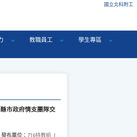
國立北科附工
力
教職員工
學生專區
「縣市政府情支團隊交
發布單位：
716特教組
|