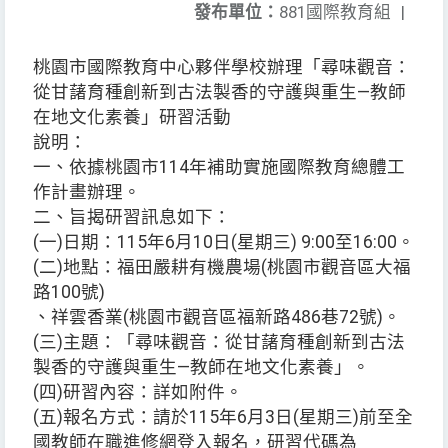
發布單位：
881國際教育組
|
桃園市國際教育中心夥伴學校辦理「尋味觀音：
從甘藷育種創新到古法製香的守護與重生—教師
在地文化素養」研習活動
說明：
一、依據桃園市114年補助實施國際教育總體工
作計畫辦理。
二、旨揭研習訊息如下：
(一)日期：115年6月10日(星期三) 9:00至16:00。
(二)地點：福田嚴耕有機農場(桃園市觀音區大福
路100號)
、祥雲香業(桃園市觀音區福新路486巷72號)。
(三)主題：「尋味觀音：從甘藷育種創新到古法
製香的守護與重生—教師在地文化素養」。
(四)研習內容：詳如附件。
(五)報名方式：請於115年6月3日(星期三)前至全
國教師在職進修網登入報名，研習代碼為