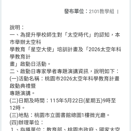
發布單位：
2101教學組
|
說明：
一、為提升學校師生對「太空時代」的認知，本
市舉辦太空科
學教育「星空大使」培訓計畫及「2026太空年科
學教育計
畫」啟動日活動。
二、啟動日專家學者專題演講資訊，說明如下：
(一)活動名稱：桃園市2026太空年科學教育計畫
啟動典禮暨
專題演講。
(二)日期及時間：115年5月22日(星期五)9時至
12時。
(三)地點：桃園市立圖書館總圖1樓微光廳。
(四)辦理單位：
１、指導單位：教育部、桃園市政府、國家太空