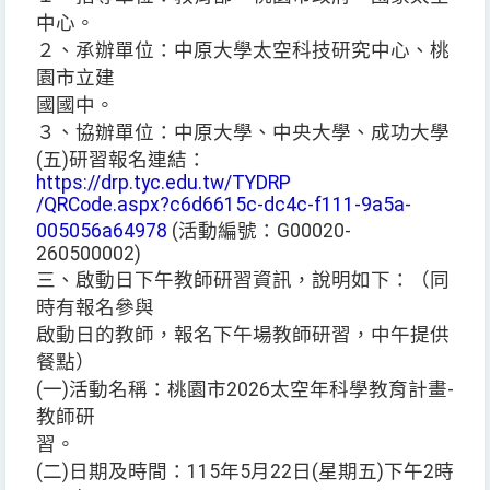
中心。
２、承辦單位：中原大學太空科技研究中心、桃
園市立建
國國中。
３、協辦單位：中原大學、中央大學、成功大學
(五)研習報名連結：
https://drp.tyc.edu.tw/TYDRP
/QRCode.aspx?c6d6615c-dc4c-f111-9a5a-
005056a64978
(活動編號：G00020-
260500002)
三、啟動日下午教師研習資訊，說明如下：（同
時有報名參與
啟動日的教師，報名下午場教師研習，中午提供
餐點）
(一)活動名稱：桃園市2026太空年科學教育計畫-
教師研
習。
(二)日期及時間：115年5月22日(星期五)下午2時