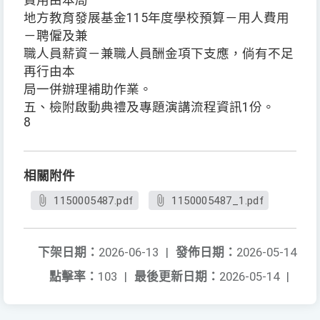
費用由本局
地方教育發展基金115年度學校預算－用人費用
－聘僱及兼
職人員薪資－兼職人員酬金項下支應，倘有不足
再行由本
局一併辦理補助作業。
五、檢附啟動典禮及專題演講流程資訊1份。
8
相關附件
1150005487.pdf
1150005487_1.pdf
下架日期：
2026-06-13
|
發佈日期：
2026-05-14
點擊率：
103
|
最後更新日期：
2026-05-14
|