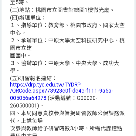
至5時。
(三)地點：桃園市立圖書館總圖1樓微光廳。
(四)辦理單位：
１、指導單位：教育部、桃園市政府、國家太空
中心。
２、承辦單位：中原大學太空科技研究中心、桃
園市立建
國國中。
３、協辦單位：中原大學、中央大學、成功大
學。
(五)研習報名連結：
https://drp.tyc.edu.tw/TYDRP
/QRCode.aspx?73923c0f-dc4c-f111-9a5a-
005056a64978
(活動編號：G00020-
260500001)。
四、本局同意貴校參與旨揭研習教師公假課務派
代，上述每場
次參與教師給予研習時數3小時，所需代課鐘點