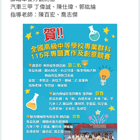
汽車三甲 丁偉誠、陳仕瑋、郭紘綸
指導老師：陳百宏、喬志傑