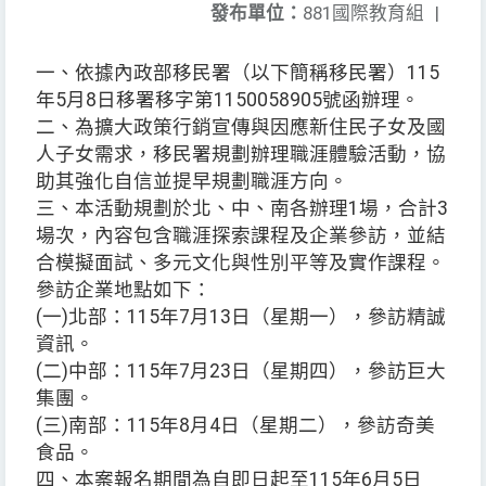
發布單位：
881國際教育組
|
一、依據內政部移民署（以下簡稱移民署）115
年5月8日移署移字第1150058905號函辦理。
二、為擴大政策行銷宣傳與因應新住民子女及國
人子女需求，移民署規劃辦理職涯體驗活動，協
助其強化自信並提早規劃職涯方向。
三、本活動規劃於北、中、南各辦理1場，合計3
場次，內容包含職涯探索課程及企業參訪，並結
合模擬面試、多元文化與性別平等及實作課程。
參訪企業地點如下：
(一)北部：115年7月13日（星期一），參訪精誠
資訊。
(二)中部：115年7月23日（星期四），參訪巨大
集團。
(三)南部：115年8月4日（星期二），參訪奇美
食品。
四、本案報名期間為自即日起至115年6月5日