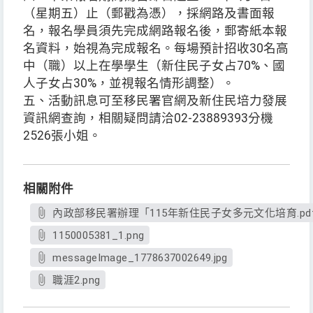
（星期五）止（郵戳為憑），採網路及書面報
名，報名學員須先完成網路報名後，郵寄紙本報
名資料，始視為完成報名。每場預計招收30名高
中（職）以上在學學生（新住民子女占70%、國
人子女占30%，並視報名情形調整）。
五、活動訊息可至移民署官網及新住民培力發展
資訊網查詢，相關疑問請洽02-23889393分機
2526張小姐。
相關附件
內政部移民署辦理「115年新住民子女多元文化培育.pd
1150005381_1.png
messageImage_1778637002649.jpg
職涯2.png