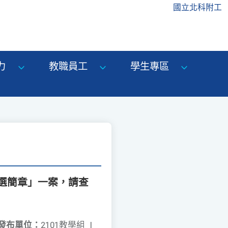
國立北科附工
力
教職員工
學生專區
選簡章」一案，請查
發布單位：
2101教學組
|