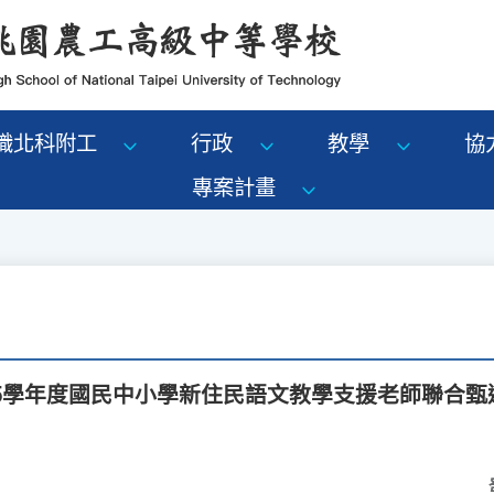
識北科附工
行政
教學
協
專案計畫
15學年度國民中小學新住民語文教學支援老師聯合甄