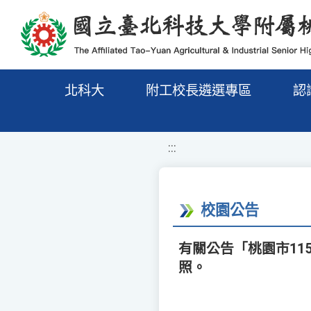
移至網頁之主要內容區位置
北科大
附工校長遴選專區
認
:::
校園公告
有關公告「桃園市1
照。