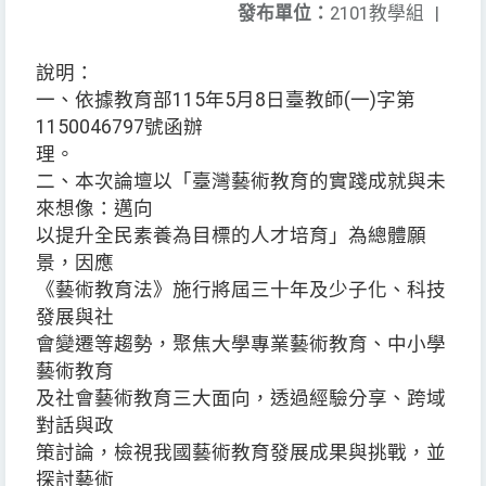
發布單位：
2101教學組
|
說明：
一、依據教育部115年5月8日臺教師(一)字第
1150046797號函辦
理。
二、本次論壇以「臺灣藝術教育的實踐成就與未
來想像：邁向
以提升全民素養為目標的人才培育」為總體願
景，因應
《藝術教育法》施行將屆三十年及少子化、科技
發展與社
會變遷等趨勢，聚焦大學專業藝術教育、中小學
藝術教育
及社會藝術教育三大面向，透過經驗分享、跨域
對話與政
策討論，檢視我國藝術教育發展成果與挑戰，並
探討藝術