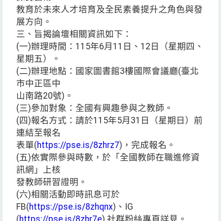
教育於未來人才培育及全民素養提升之角色與發
展方向。
三、旨揭論壇相關資訊如下：
(一)辦理時間：115年6月11日、12日（星期四、
星期五）。
(二)辦理地點：國家圖書館3樓國際會議廳(臺北
市中正區中
山南路20號)。
(三)參加對象：全國有興趣參與之教師。
(四)報名方式：請於115年5月31日（星期日）前
連結至報名
表單(
https://pse.is/8zhrz7
)，完成報名。
(五)依實際參與時數，於「全國教師在職進修資
訊網」上核
發教師研習證明。
(六)相關活動即時訊息可於
FB(
https://pse.is/8zhqnx
)、IG
(
https://pse.is/8zhr7e
) 社群粉絲專頁詳見。