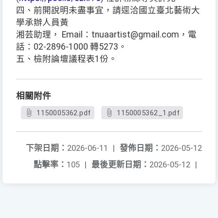
四、前開說明未盡事宜，請逕洽國立臺北藝術大
學承辦人員黃
湘芸助理， Email：tnuaartist@gmail.com，電
話：02-2896-1000 轉5273。
五、檢附論壇議程表1份。
相關附件
1150005362.pdf
1150005362_1.pdf
下架日期：
2026-06-11
|
發佈日期：
2026-05-12
點擊率：
105
|
最後更新日期：
2026-05-12
|