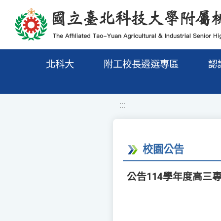
移至網頁之主要內容區位置
北科大
附工校長遴選專區
認
:::
校園公告
公告114學年度高三