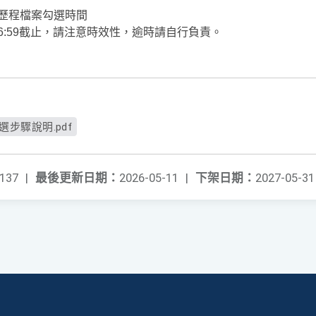
習歷程檔案勾選時間
/13(三)16:59截止，請注意時效性，逾時請自行負責。
。
選步驟說明.pdf
137
|
最後更新日期：
2026-05-11
|
下架日期：
2027-05-31