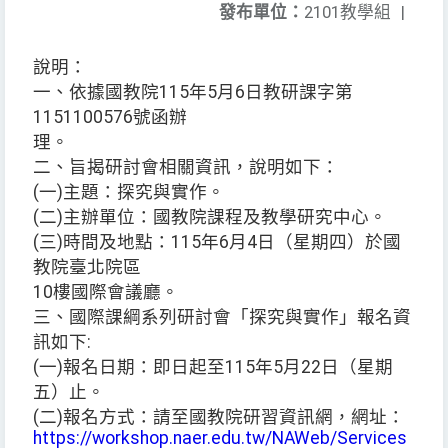
發布單位：
2101教學組
|
說明：
一、依據國教院115年5月6日教研課字第
1151100576號函辦
理。
二、旨揭研討會相關資訊，說明如下：
(一)主題：探究與實作。
(二)主辦單位：國教院課程及教學研究中心。
(三)時間及地點：115年6月4日（星期四）於國
教院臺北院區
10樓國際會議廳。
三、國際課綱系列研討會「探究與實作」報名資
訊如下:
(一)報名日期：即日起至115年5月22日（星期
五）止。
(二)報名方式：請至國教院研習資訊網，網址：
https://workshop.naer.edu.tw/NAWeb/Services