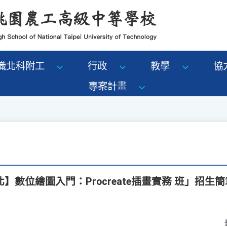
識北科附工
行政
教學
協
專案計畫
】數位繪圖入門：Procreate插畫實務 班」招生