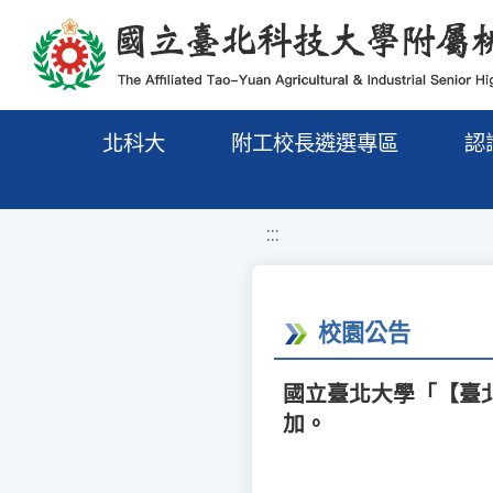
移至網頁之主要內容區位置
北科大
附工校長遴選專區
認
:::
校園公告
國立臺北大學「【臺北
加。