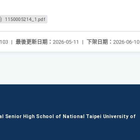
1150005214_1.pdf
103
|
最後更新日期：
2026-05-11
|
下架日期：
2026-06-10
al Senior High School of National Taipei University of