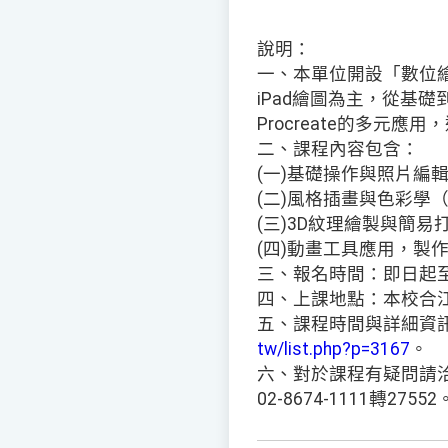
說明：
一、本單位開設「數位繪圖
iPad繪圖為主，從基
Procreate的多元
二、課程內容包含：
(一)基礎操作與照片編
(二)風格插畫與色彩學
(三)3D紋理繪製與簡易
(四)動畫工具應用，製作
三、報名時間：即日起至
四、上課地點：本校合
五、課程時間與詳細資
tw/list.php?p=3167
。
六、對於課程有疑問請
02-8674-1111轉27552