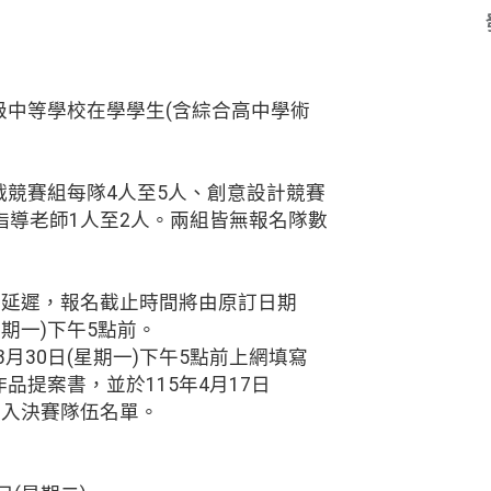
級中等學校在學學生(含綜合高中學術
戰競賽組每隊4人至5人、創意設計競賽
指導老師1人至2人。兩組皆無報名隊數
告延遲，報名截止時間將由原訂日期
星期一)下午5點前。
年3月30日(星期一)下午5點前上網填寫
品提案書，並於115年4月17日
進入決賽隊伍名單。