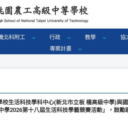
識北科附工
行政
教學
協
專案計畫
校生活科技學科中心(新北市立板 橋高級中學)與
中學2026第十八屆生活科技學藝競賽活動」，鼓