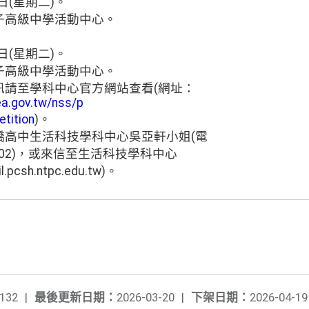
日(星期二)。
子高級中學活動中心。
日(星期二)。
子高級中學活動中心。
訊請至學科中心官方網站查看(網址：
ea.gov.tw/nss/p
tition
)。
橋高中生活科技學科中心吳亞軒小姐(電
分機102)，或來信至生活科技學科中心
pcsh.ntpc.edu.tw)。
132
|
最後更新日期：
2026-03-20
|
下架日期：
2026-04-19