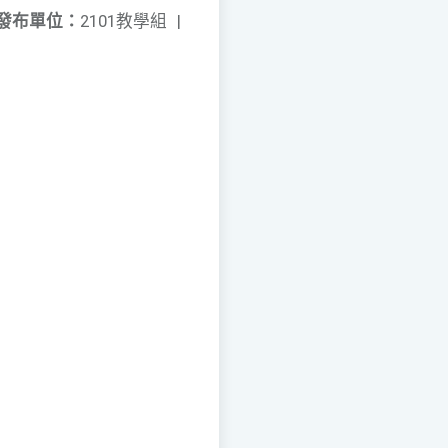
發布單位：
2101教學組
|