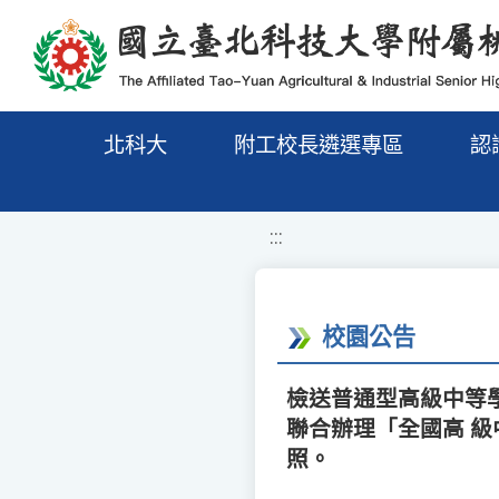
移至網頁之主要內容區位置
北科大
附工校長遴選專區
認
:::
校園公告
檢送普通型高級中等學
聯合辦理「全國高 級
照。