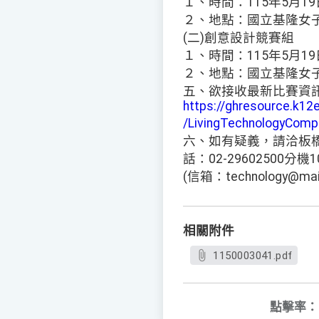
１、時間：115年5月19
２、地點：國立基隆女
(二)創意設計競賽組
１、時間：115年5月19
２、地點：國立基隆女
五、欲接收最新比賽資
https://ghresource.k12
/LivingTechnologyCompe
六、如有疑義，請洽板
話：02-29602500
(信箱：technology@mail.
相關附件
1150003041.pdf
點擊率：