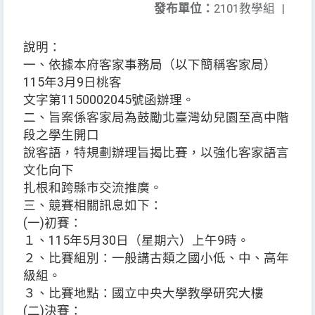
發布單位：
2101教學組
|
說明：
一、依據本府客家事務局（以下簡稱客家局）
115年3月9日桃客
文字第1150002045號函辦理。
二、旨案係客家局為鼓勵北臺灣幼兒園至高中階
段之學生開口
說客語，特規劃辦理旨揭比賽，以強化客家語言
文化向下
扎根和跨縣市交流推廣。
三、競賽相關訊息如下：
(一)初賽：
１、115年5月30日（星期六）上午9時。
２、比賽組別：一般講古類之國小低、中、高年
級組。
３、比賽地點：國立中央大學教學研究大樓
(二)決賽：