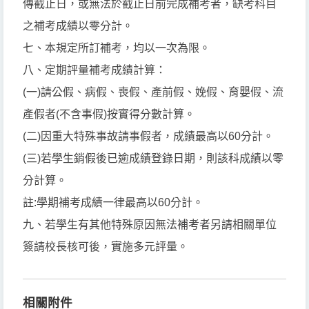
傳截止日，或無法於截止日前完成補考者，缺考科目
之補考成績以零分計。
七、本規定所訂補考，均以一次為限。
八、定期評量補考成績計算：
(一)請公假、病假、喪假、產前假、娩假、育嬰假、流
產假者(不含事假)按實得分數計算。
(二)因重大特殊事故請事假者，成績最高以60分計。
(三)若學生銷假後已逾成績登錄日期，則該科成績以零
分計算。
註:學期補考成績一律最高以60分計。
九、若學生有其他特殊原因無法補考者另請相關單位
簽請校長核可後，實施多元評量。
相關附件