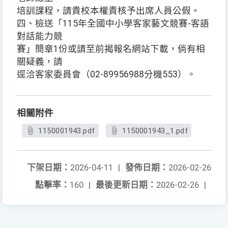
培訓課程，請貴校本權責核予出席人員公假。
四、檢送「115年全國中小學客家藝文競賽-客語
對話能力競
賽」簡章1份或請至前揭報名網站下載，倘有相
關疑義，請
逕洽客家委員會（02-89956988分機553）。
相關附件
1150001943.pdf
1150001943_1.pdf
下架日期：
2026-04-11
|
發佈日期：
2026-02-26
點擊率：
160
|
最後更新日期：
2026-02-26
|