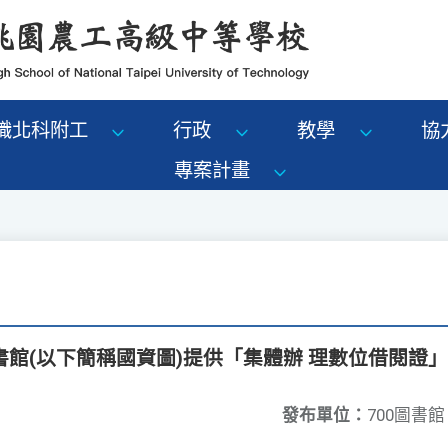
識北科附工
行政
教學
協
專案計畫
館(以下簡稱國資圖)提供「集體辦 理數位借閱證
發布單位：
700圖書館