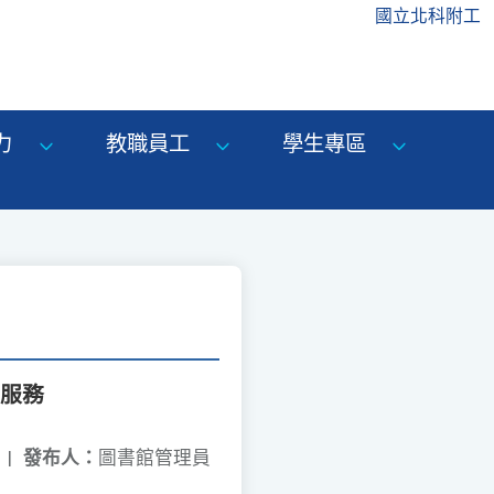
國立北科附工
力
教職員工
學生專區
」服務
|
發布人：
圖書館管理員