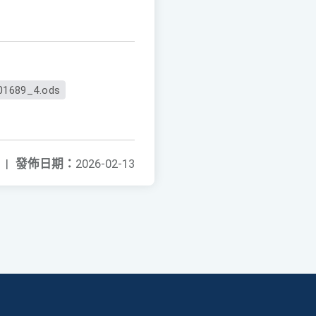
01689_4.ods
|
發佈日期：
2026-02-13