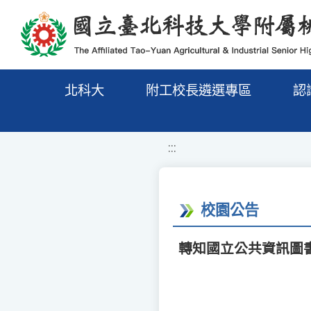
移至網頁之主要內容區位置
北科大
附工校長遴選專區
認
:::
校園公告
轉知國立公共資訊圖書