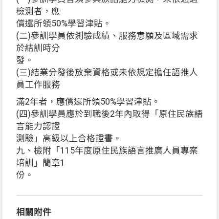
檢測者，應
償還所領50%學習津貼。
(二)參訓學員依測驗成績、服務意願及區域需求
於結訓時分
發。
(三)結業分發後放棄資格或未依規定擔任語推人
員工作服務
滿2年者，應償還所領50%學習津貼。
(四)參訓學員應於到職後2年內取得「原住民族語
言能力認證
測驗」高級以上合格證書。
九、檢附「115年度原住民族語言推廣人員專案
培訓」簡章1
份。
相關附件