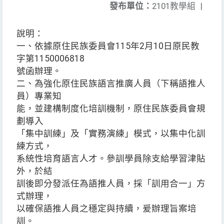
發布單位：
2101教學組
|
說明：
一、依據原住民族委員會115年2月10日原民教
字第1150006818
號函辦理。
二、為強化原住民族語言推廣人員（下稱語推人
員）專業知
能，並建構制度化培訓機制，原住民族委員會規
劃導入
「集中訓練」及「實務演練」模式，以集中化訓
練方式，
系統性培育語言人才。參訓學員除支給學習津貼
外，於結
訓後即分發派任為語推人員，採「訓用合一」方
式辦理，
以確保語推人員之穩定與持續，爰辦理旨案培
訓。