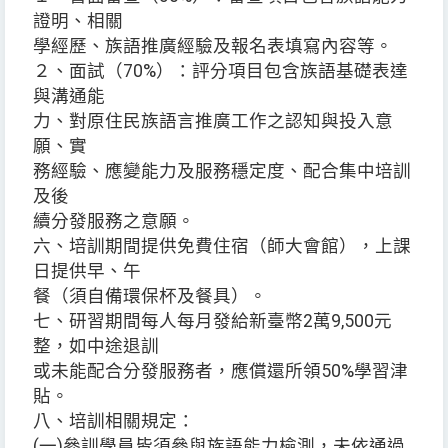
證明、相關
學經歷、族語推廣經驗及報名表填寫內容等。
２、面試（70%）：評分項目包含族語基礎表達
與溝通能
力、對原住民族語言推廣工作之認知與投入意
願、實
務經驗、應變能力及服務穩定度、配合集中培訓
及後
續分發服務之意願。
六、培訓期間提供免費住宿（師大會館），上課
日提供早、午
餐（須自備環保杯及餐具）。
七、研習期間每人每月發給新臺幣2萬9,500元
整，如中途退訓
或未能配合分發服務者，應償還所領50%學習津
貼。
八、培訓相關規定：
(一)參訓學員皆須參與族語能力檢測，未依通過