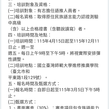
三、培訓對象及資格：
(一)培訓對象：有志擔任語推人員者。
(二)報名資格：取得原住民族語言能力認證測驗
中高級
（含）以上合格證書（含聽說讀寫）者。
四、培訓時間及地點：
(一)培訓時間：115年4月15日起至115年12月11
日止，週一至
週五，每日上午9時至下午5時，將視實際安排彈
性調整。
(二)培訓地點：國立臺灣師範大學進修推廣學院
（臺北市和
平東路1段129號）。
五、報名時間及甄選方式：
(一)報名時間：自即日起至115年3月5日下午5時
止。
(二)甄選方式：
１、書面審查（30%）：審查項目包含族語能力