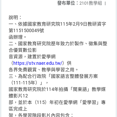
發布單位：
2101教學組
|
說明：
一、依據國家教育研究院115年2月9日教研資字
第1151500049號
函辦理。
二、國家教育研究院歷年致力於製作、徵集與整
合優質數位影
音資源，建置於愛學網
（
https://stv.naer.edu.tw/
）供
各界免費觀賞、教學與學習之用。
三、為配合行政院「國家語言整體發展方案
（111-115年）」，
國家教育研究院於114年拍攝「閩東語」教學媒
體影片12
部，並於本（115）年初在愛學網「愛學習」專
區完成上
架，各學習階段影片內容包含：