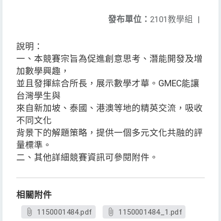
發布單位：
2101教學組
|
說明：
一、本競賽宗旨為促進創意思考、潛能開發及增
加數學興趣，
並且發揮綜合所長，展示數學才華。GMEC能讓
台灣學生與
來自新加坡、泰國、港澳等地的精英交流，吸收
不同文化
背景下的解題策略，提供一個多元文化共融的評
量標準。
二、其他詳細競賽資訊可參閱附件。
相關附件
1150001484.pdf
1150001484_1.pdf