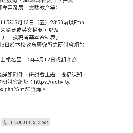
倫理教育、SDGs課程設計、探究
師專業發展、實驗教育等）。
5年3月13日（五）23:59前以Email
內中文摘要或英文摘要，以及
一）「投稿者基本資料表」。
4月3日於本校教育研究所之研討會網站
上報名至115年4月12日或額滿為
報詳如附件，研討會主題、投稿須知、
址：https://activity.
ndex.php?Sn=50查詢。
1150001365_2.pdf