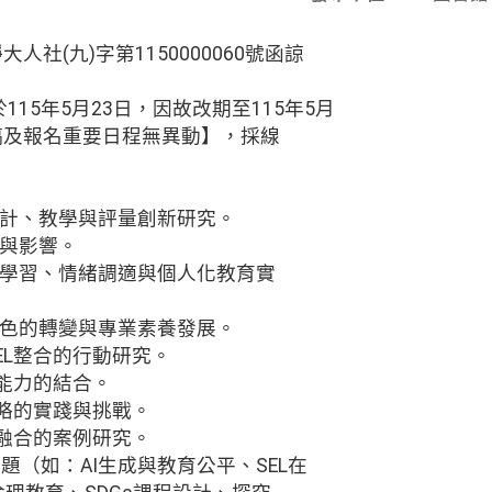
大人社(九)字第1150000060號函諒
15年5月23日，因故改期至115年5月
徵稿及報名重要日程無異動】，採線
程設計、教學與評量創新研究。
用與影響。
自主學習、情緒調適與個人化教育實
師角色的轉變與專業素養發展。
EL整合的行動研究。
L能力的結合。
策略的實踐與挑戰。
L融合的案例研究。
題（如：AI生成與教育公平、SEL在