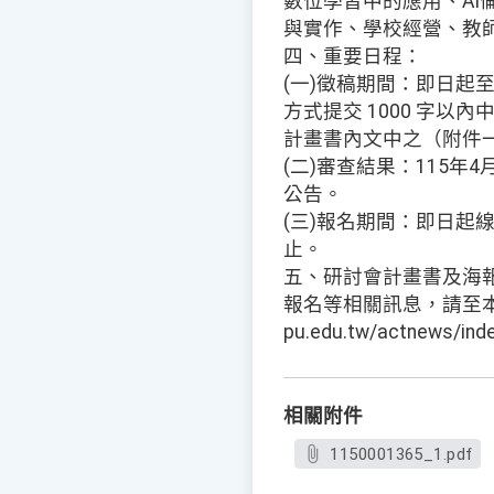
數位學習中的應用、AI
與實作、學校經營、教
四、重要日程：
(一)徵稿期間：即日起至11
方式提交 1000 字以
計畫書內文中之（附件
(二)審查結果：115年
公告。
(三)報名期間：即日起線
止。
五、研討會計畫書及海
報名等相關訊息，請至本研討會網
pu.edu.tw/actnews/i
相關附件
1150001365_1.pdf