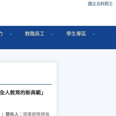
國立北科附工
力
教職員工
學生專區
構全人教育的新典範」
|
發布人：
圖書館管理員