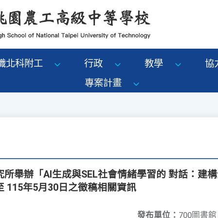
識北科附工
行政
教學
協
專案計畫
所舉辦「AI生成與SEL社會情緒學習的 對話：建
 115年5月30日之徵稿相關資訊
發布單位：
700圖書館