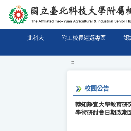
移至網頁之主要內容區位置
北科大
附工校長遴選專區
認
:::
校園公告
轉知靜宜大學教育研究
學術研討會日期改期至