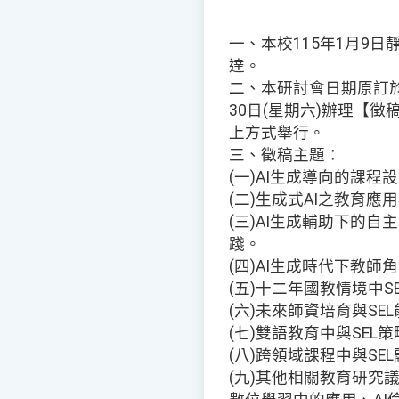
一、本校115年1月9日靜
達。
二、本研討會日期原訂於1
30日(星期六)辦理【
上方式舉行。
三、徵稿主題：
(一)AI生成導向的課
(二)生成式AI之教育應
(三)AI生成輔助下的
踐。
(四)AI生成時代下教
(五)十二年國教情境中S
(六)未來師資培育與SE
(七)雙語教育中與SEL
(八)跨領域課程中與SE
(九)其他相關教育研究議