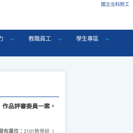
國立北科附工
力
教職員工
學生專區
」作品評審委員一案，
發布單位：
2101教學組
|