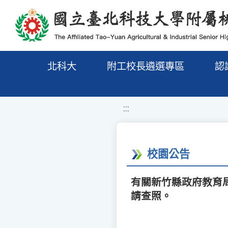
移至網頁之主要內容區位置
北科大
附工校長遴選專區
認
:::
校園公告
有關新竹縣政府教育
請查照。