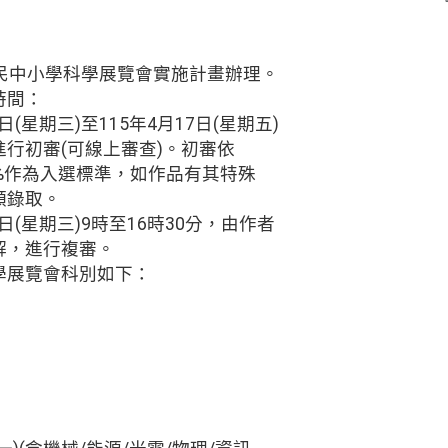
國民中小學科學展覽會實施計畫辦理。
時間：
日(星期三)至115年4月17日(星期五)
行初審(可線上審查)。初審依
%作為入選標準，如作品有其特殊
額錄取。
6日(星期三)9時至16時30分，由作者
解，進行複審。
學展覽會科別如下：