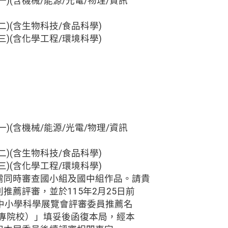
)(含機械/能源/光電/物理/資訊
)(含生物科技/食品科學)
)(含化學工程/環境科學)
)(含機械/能源/光電/物理/資訊
)(含生物科技/食品科學)
)(含化學工程/環境科學)
需同時審查國小組及國中組作品。請貴
推薦評審，並於115年2月25日前
民中小學科學展覽會評審委員推薦名
大專院校）」填妥後函復本局，經本