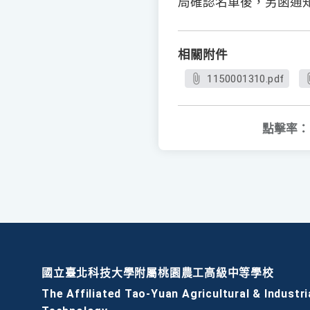
局確認名單後，另函通
相關附件
1150001310.pdf
點擊率：
國立臺北科技大學附屬桃園農工高級中等學校
The Affiliated Tao-Yuan Agricultural & Industri