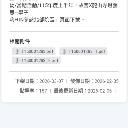
動/當期活動/115年度上半年「故宮X龍山寺遊藝
思─學子
嗨FUN參訪北部院區」頁面下載。
相關附件
1150001283.pdf
1150001283_1.pdf
1150001283_2.pdf
下架日期：
2026-03-07
|
發佈日期：
2026-02-05
點擊率：
157
|
最後更新日期：
2026-02-05
|