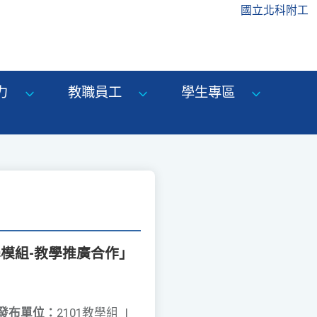
國立北科附工
力
教職員工
學生專區
模組-教學推廣合作」
發布單位：
2101教學組
|