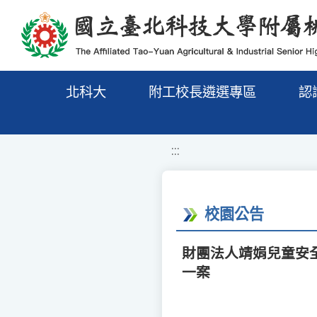
移至網頁之主要內容區位置
北科大
附工校長遴選專區
認
:::
校園公告
財團法人靖娟兒童安
一案