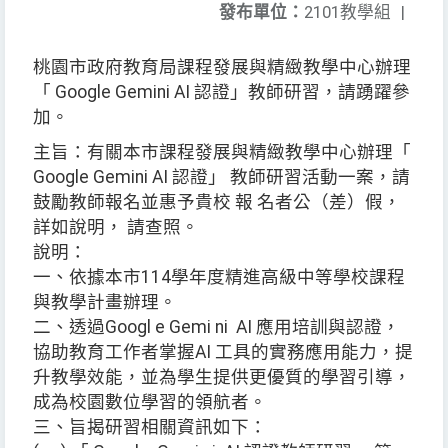
發布單位：
2101教學組
|
桃園市政府教育局課程發展與精緻教學中心辦理
「 Google Gemini AI 認證」教師研習，請踴躍參
加。
主旨：有關本市課程發展與精緻教學中心辦理「
Google Gemini AI 認證」 教師研習活動一案，請
鼓勵教師報名並惠予貴校 報 名者公（差）假，
詳如說明， 請查照。
說明：
一、依據本市114學年度精進高級中等學校課程
與教學計畫辦理。
二、透過Googl e Gemi ni AI 應用培訓與認證，
協助教育工作者掌握AI 工具的實務應用能力，提
升教學效能，並為學生提供更優質的學習引導，
成為校園數位學習的領航者。
三、旨揭研習相關資訊如下：