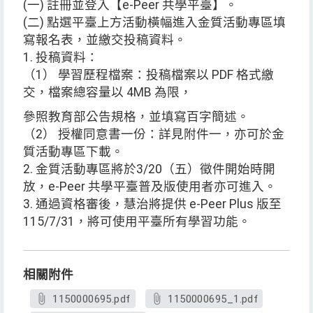
(一) 註冊並登入【e-Peer 共學平臺】。
(二) 點選平臺上方活動橫幅進入金質活動專區填
寫報名表，並繳交投稿資料。
1. 投稿資料：
（1） 學習歷程檔案：投稿檔案以 PDF 格式繳
交，檔案總容量以 4MB 為限，
參照教育部公告規格，並填寫百字簡述。
（2） 授權同意書一份：詳見附件一，亦可於金
質活動專區下載。
2. 金質活動專區將於3/20（五）徵件開始時開
放，e-Peer 共學平臺普及版使用者亦可進入。
3. 通過資格審後，慧治將提供 e-Peer Plus 版至
115/7/31，將可使用平臺所有學習功能。
相關附件
1150000695.pdf
1150000695_1.pdf