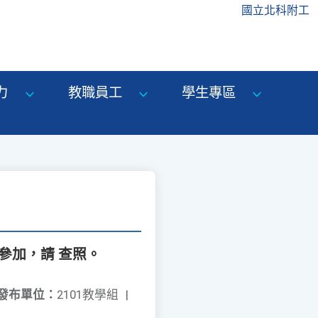
國立北科附工
力
教職員工
學生專區
參加，請 查照。
發布單位：
2101教學組
|