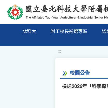
移至網頁之主要內容區位置
北科大
附工校長遴選專區
認
:::
校園公告
檢送2026年「科學