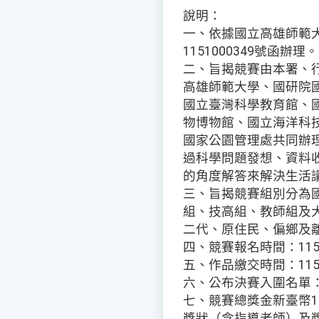
說明：
一、依據國立高雄師範大
1151000349號函辦理。
二、旨揭競賽由本署、
高雄師範大學、國研院
國立臺灣科學教育館、
物博物館、國立海洋科
國家公園管理處共同辦
過科學問題發想、資料
的角度解答來解決生活
三、旨揭競賽組別分為
組、技高組、教師組及
二代、原住民、偏鄉及
四、競賽報名時間：115
五、作品繳交時間：115
六、公布決賽入圍名單：1
七、競賽總獎金新臺幣1
獎狀（含指導老師）及獎