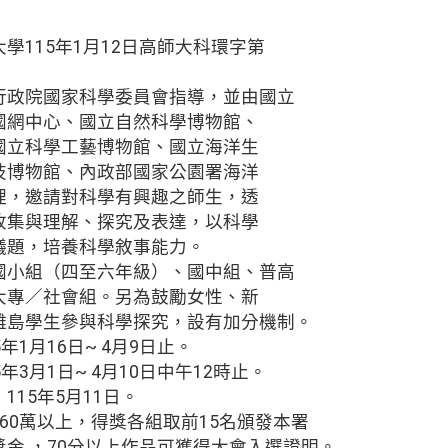
學115年1月12日高師大科環字第
行政院國家科學委員會指導，並由國立
國網中心、國立自然科學博物館、
國立科學工藝博物館、國立海洋生
技博物館、內政部國家公園署海洋
理，邀請對科學有興趣之師生，透
收集與理解、探究及表達，以科學
議題，培養科學敘事能力。
國小組（四至六年級）、國中組、普高
大專／社會組。另為鼓勵女性、新
離島學生參與科學探究，設有加分機制。
年1月16日~ 4月9日止。
年3月1日~ 4月10日中午12時止。
15年5月11日。
60萬以上，得獎各組取前15名頒發本署
金 ，70分以上作品可獲得大會入選證明。