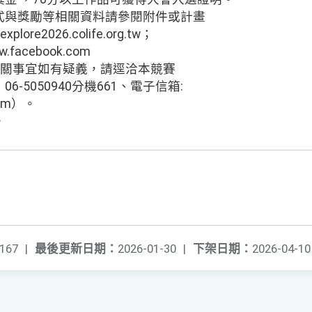
式與獎勵等相關資料請參閱附件或計畫
plore2026.colife.org.tw；
facebook.com
air）。相關事宜如有疑義，請逕洽本競賽
-5050940分機661、電子信箱:
.com）。
。
167
|
最後更新日期：
2026-01-30
|
下架日期：
2026-04-10