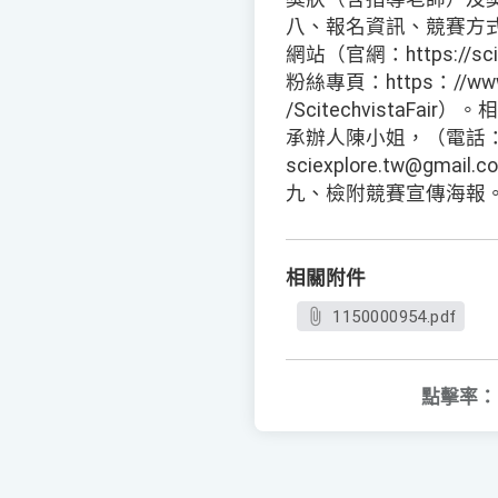
八、報名資訊、競賽方
網站（官網：https://sciex
粉絲專頁：https：//www.
/ScitechvistaF
承辦人陳小姐，（電話：06
sciexplore.tw@gmail
九、檢附競賽宣傳海報
相關附件
1150000954.pdf
點擊率：