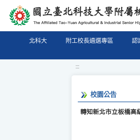
移至網頁之主要內容區位置
北科大
附工校長遴選專區
認
:::
校園公告
轉知新北市立板橋高級