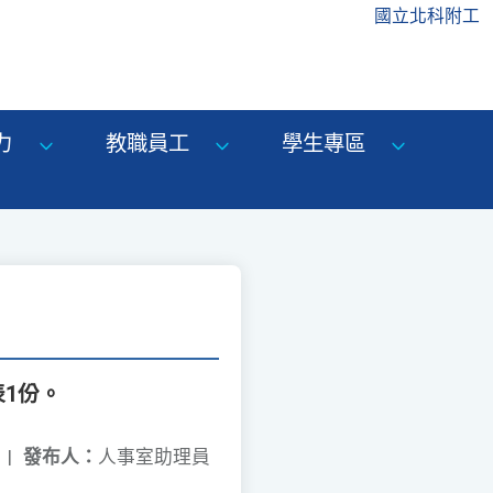
國立北科附工
力
教職員工
學生專區
1份。
|
發布人：
人事室助理員