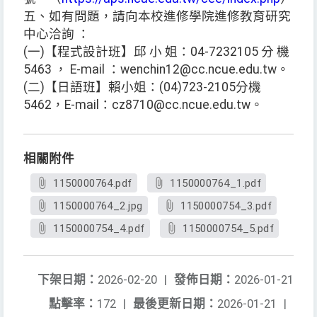
五、如有問題，請向本校進修學院進修教育研究
中心洽詢 ：
(一)【程式設計班】邱 小 姐：04-7232105 分 機
5463 ， E-mail ：wenchin12@cc.ncue.edu.tw。
(二)【日語班】賴小姐：(04)723-2105分機
5462，E-mail：cz8710@cc.ncue.edu.tw。
相關附件
1150000764.pdf
1150000764_1.pdf
1150000764_2.jpg
1150000754_3.pdf
1150000754_4.pdf
1150000754_5.pdf
下架日期：
2026-02-20
|
發佈日期：
2026-01-21
點擊率：
172
|
最後更新日期：
2026-01-21
|