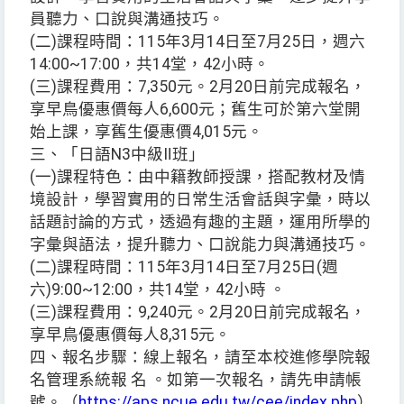
員聽力、口說與溝通技巧。
(二)課程時間：115年3月14日至7月25日，週六
14:00~17:00，共14堂，42小時。
(三)課程費用：7,350元。2月20日前完成報名，
享早鳥優惠價每人6,600元；舊生可於第六堂開
始上課，享舊生優惠價4,015元。
三、「日語N3中級Ⅱ班」
(一)課程特色：由中籍教師授課，搭配教材及情
境設計，學習實用的日常生活會話與字彙，時以
話題討論的方式，透過有趣的主題，運用所學的
字彙與語法，提升聽力、口說能力與溝通技巧。
(二)課程時間：115年3月14日至7月25日(週
六)9:00~12:00，共14堂，42小時 。
(三)課程費用：9,240元。2月20日前完成報名，
享早鳥優惠價每人8,315元。
四、報名步驟：線上報名，請至本校進修學院報
名管理系統報 名 。如第一次報名，請先申請帳
號。（
https://aps.ncue.edu.tw/cee/index.php
）