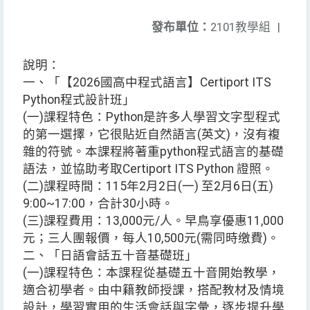
發布單位：
2101教學組
|
說明：
一、「【2026國高中程式語言】Certiport ITS
Python程式設計班」
(一)課程特色：Python是許多人學習文字型程式
的第一選擇，它很貼近自然語言(英文)，沒有複
雜的符號。本課程將著重python程式語言的基礎
語法，並協助考取Certiport ITS Python 證照。
(二)課程時間：115年2月2日(一) 至2月6日(五)
9:00~17:00，合計30小時。
(三)課程費用：13,000元/人。早鳥享優惠11,000
元；三人團報價，每人10,500元(需同時缴費)。
二、「日語會話五十音基礎班」
(一)課程特色：本課程從基礎五十音開始教學，
適合初學者。由中籍教師授課，搭配教材及情境
設計，學習實用的生活會話與字彙，逐步提升學