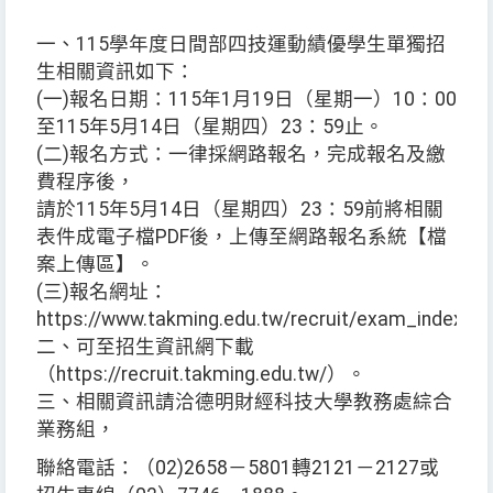
一、115學年度日間部四技運動績優學生單獨招
生相關資訊如下：
(一)報名日期：115年1月19日（星期一）10：00
至115年5月14日（星期四）23：59止。
(二)報名方式：一律採網路報名，完成報名及繳
費程序後，
請於115年5月14日（星期四）23：59前將相關
表件成電子檔PDF後，上傳至網路報名系統【檔
案上傳區】。
(三)報名網址：
https://www.takming.edu.tw/recruit/exam_index.a
二、可至招生資訊網下載
（https://recruit.takming.edu.tw/）。
三、相關資訊請洽德明財經科技大學教務處綜合
業務組，
聯絡電話：（02)2658－5801轉2121－2127或