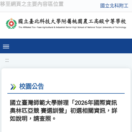
移至網頁之主要內容區位置
國立北科附工
:::
校園公告
國立臺灣師範大學辦理「2026年國際資訊
奧林匹亞競 賽選訓營」初選相關資訊，詳
如說明，請查照。