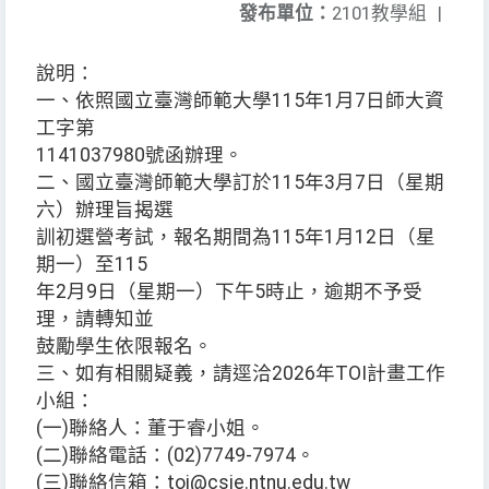
發布單位：
2101教學組
|
說明：
一、依照國立臺灣師範大學115年1月7日師大資
工字第
1141037980號函辦理。
二、國立臺灣師範大學訂於115年3月7日（星期
六）辦理旨揭選
訓初選營考試，報名期間為115年1月12日（星
期一）至115
年2月9日（星期一）下午5時止，逾期不予受
理，請轉知並
鼓勵學生依限報名。
三、如有相關疑義，請逕洽2026年TOI計畫工作
小組：
(一)聯絡人：董于睿小姐。
(二)聯絡電話：(02)7749-7974。
(三)聯絡信箱：toi@csie.ntnu.edu.tw