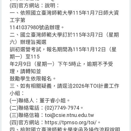
(四)官方網站：說明：
一、依照國立臺灣師範大學115年1月7日師大資
工字第
1141037980號函辦理。
二、國立臺灣師範大學訂於115年3月7日（星期
六）辦理旨揭選
訓初選營考試，報名期間為115年1月12日（星
期一）至115
年2月9日（星期一）下午5時止，逾期不予受
理，請轉知並
鼓勵學生依限報名。
三、如有相關疑義，請逕洽2026年TOI計畫工作
小組：
(一)聯絡人：董于睿小姐。
(二)聯絡電話：(02)7749-7974。
(三)聯絡信箱：toi@csie.ntnu.edu.tw
(四)官方網站：https://tpmso.org/toi/。
四、檢附國立臺灣師範大學來函及操作流程說明