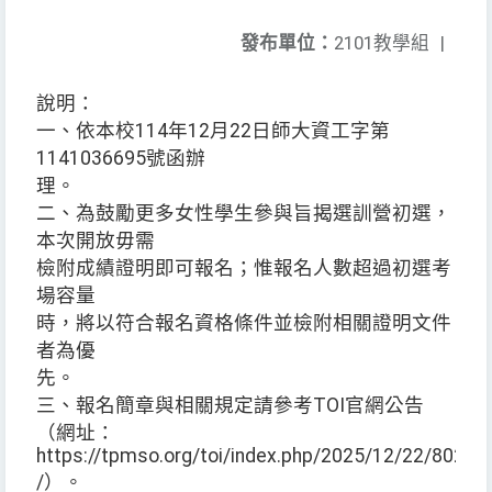
發布單位：
2101教學組
|
說明：
一、依本校114年12月22日師大資工字第
1141036695號函辦
理。
二、為鼓勵更多女性學生參與旨揭選訓營初選，
本次開放毋需
檢附成績證明即可報名；惟報名人數超過初選考
場容量
時，將以符合報名資格條件並檢附相關證明文件
者為優
先。
三、報名簡章與相關規定請參考TOI官網公告
（網址：
https://tpmso.org/toi/index.php/2025/12/22/8022
/）。