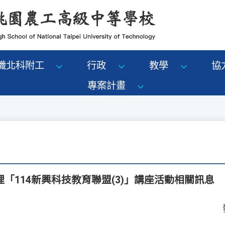
識北科附工
行政
教學
協
專案計畫
「114新興科技教育聯盟(3)」講座活動相關訊息