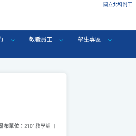
國立北科附工
力
教職員工
學生專區
發布單位：
2101教學組
|