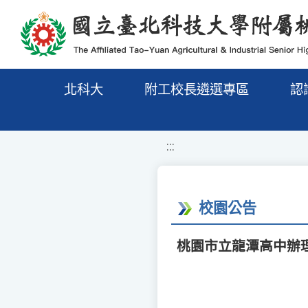
移至網頁之主要內容區位置
北科大
附工校長遴選專區
認
:::
校園公告
桃園市立龍潭高中辦理