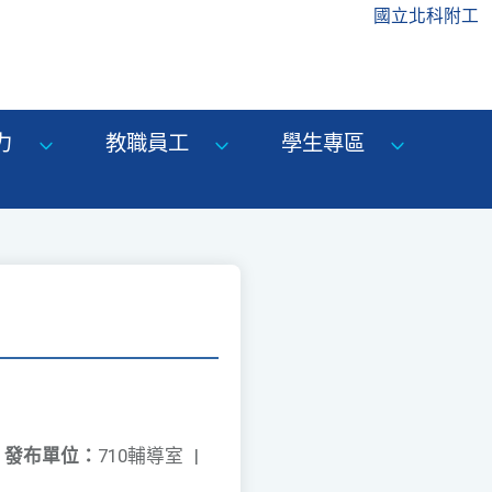
國立北科附工
力
教職員工
學生專區
發布單位：
710輔導室
|