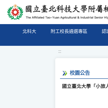
移至網頁之主要內容區位置
北科大
附工校長遴選專區
認
:::
校園公告
國立臺北大學「小旅