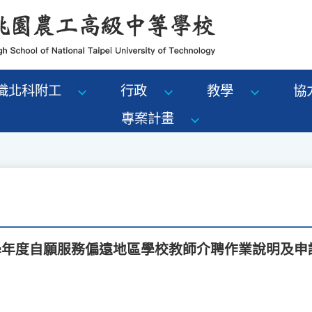
識北科附工
行政
教學
協
專案計畫
5學年度自願服務偏遠地區學校教師介聘作業說明及申