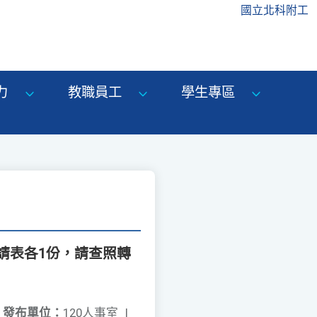
國立北科附工
力
教職員工
學生專區
請表各1份，請查照轉
發布單位：
120人事室
|