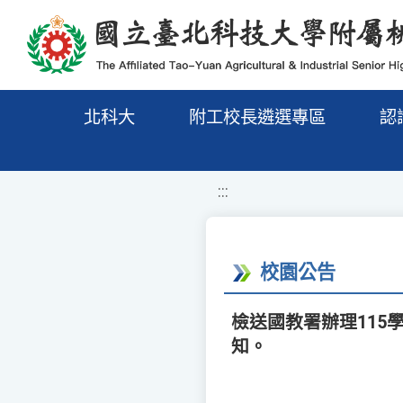
移至網頁之主要內容區位置
北科大
附工校長遴選專區
認
:::
校園公告
檢送國教署辦理11
知。