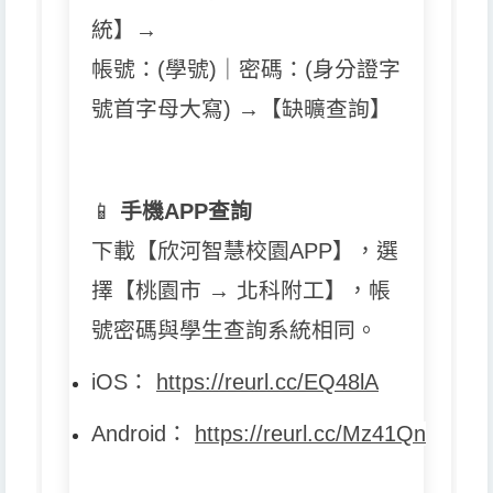
統】→
帳號：(學號)｜密碼：(身分證字
號首字母大寫) →【缺曠查詢】
📱
手機APP查詢
下載【欣河智慧校園APP】，選
擇【桃園市 → 北科附工】，帳
號密碼與學生查詢系統相同。
iOS
：
https://reurl.cc/EQ48lA
Android
：
https://reurl.cc/Mz41Qn