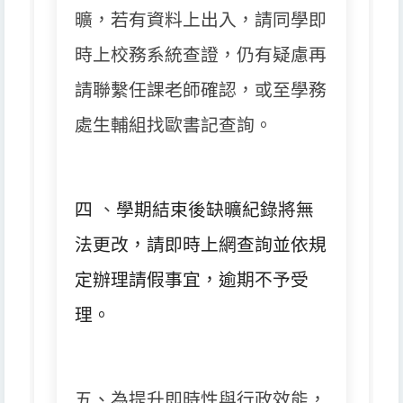
曠，
若有資料上出入，請同學即
時上校務系統查證，
仍有疑慮再
請聯繫任課老師確認，或至學務
處生輔組找歐書記查詢。
四
、
學期結束後缺曠紀錄將無
法更改，
請即時上網查詢並依規
定辦理請假事宜，逾期不予受
理。
五、為提升即時性與行政效能，