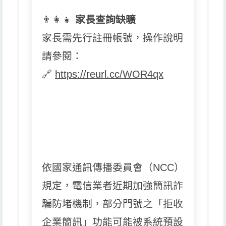
👨
👩
👧
家長查詢缺曠
家長需先行註冊帳號，操作說明
請參閱：
🔗
https://reurl.cc/WOR4qx
依國家通訊傳播委員會（NCC）
規定，電信業者近期加強簡訊詐
騙防堵機制，部分門號之「拒收
企業簡訊」功能可能被系統預設