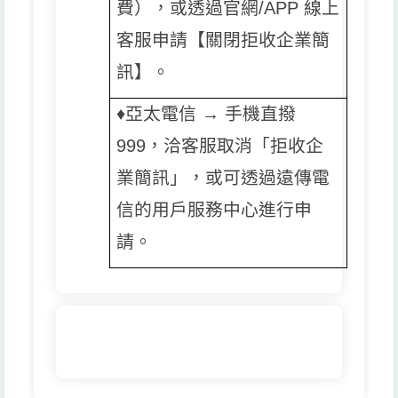
費），或透過官網/APP 線上
客服申請【關閉拒收企業簡
訊】。
♦️️
亞太電信 → 手機直撥
999，洽客服取消「拒收企
業簡訊」，或可透過遠傳電
信的用戶服務中心進行申
請。