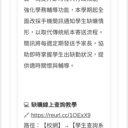
強化學務輔導功能，
本學期起全
面改採手機簡訊通知學生缺曠情
形，
以取代傳統紙本寄送流程。
簡訊將每週定期發送予家長，
協
助即時掌握學生出缺勤狀況，提
供適時關懷與輔導。
💻
缺曠線上查詢教學
🔗
https://reurl.cc/1OExX9
路徑：【校網】→【學生查詢系