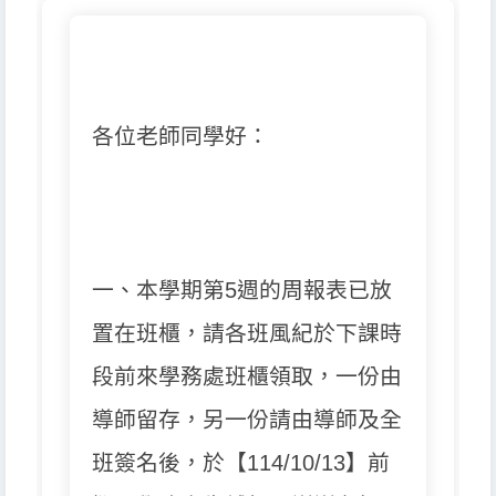
各位老師同學好：
一、本學期第5週的周報表已放
置在班櫃，
請各班風紀於下課時
段前來學務處班櫃領取，一份由
導師留存，
另一份請由導師及全
班簽名後，於【114/10/13】
前