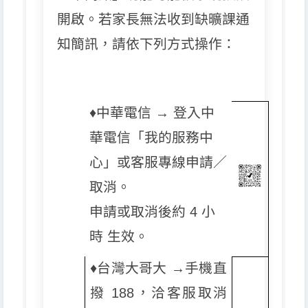
開啟。若家長無法收到缺曠課通
知簡訊，請依下列方式操作：
♦️
中華電信 → 登入中
華電信「我的服務中
心」或客服專線申請／
取消。
申請或取消後約 4 小
時 生效。
♦️
台灣大哥大 →手機直
撥 188，洽客服取消