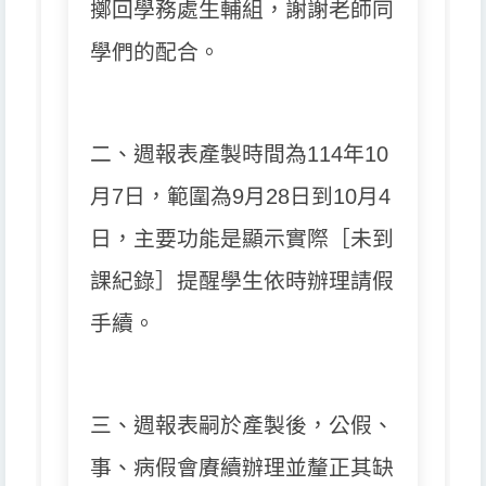
擲回學務處生輔組，謝謝老師同
學們的配合。
二、週報表產製時間為114年10
月7日，範圍為9月28日到10月4
日，
主要功能是顯示實際［未到
課紀錄］提醒學生依時辦理請假
手續。
三、週報表嗣於產製後，公假、
事、病假會賡續辦理並釐正其缺